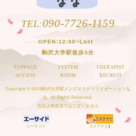
090-7726-1159
TEL:
OPEN:
12:00~Last
駒沢大学駅徒歩3分
TOPPAGE
SYSTEM
THERAPIST
ACCESS
ROOM
RECRUIT
Copyright © 2025駒沢大学駅メンズエステリラクゼーションな
な. All Rights Reserved.
当店は風俗店ではございません
エーサイド
エステナビ
}
セラピスト
電話予約
アクセス